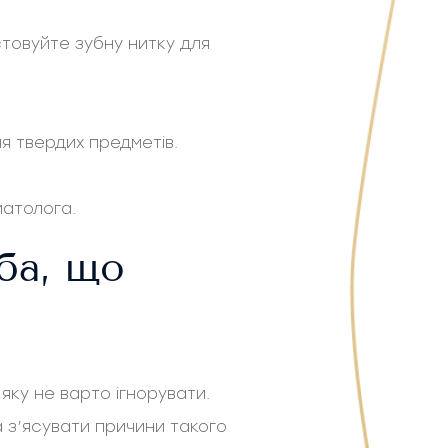
товуйте зубну нитку для
я твердих предметів.
матолога.
ба, що
яку не варто ігнорувати.
 з’ясувати причини такого