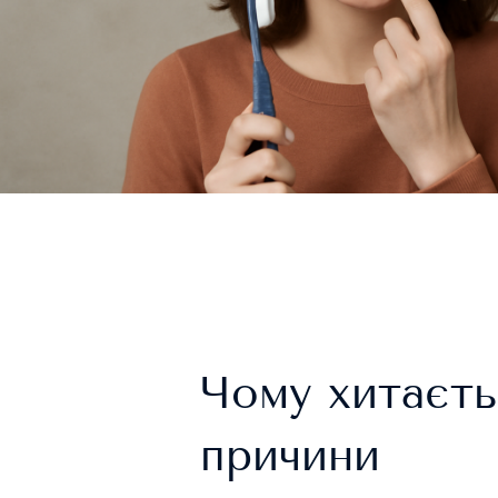
Чому хитаєть
причини