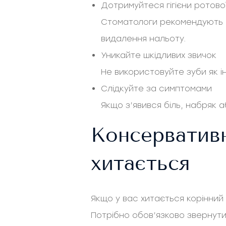
Дотримуйтеся гігієни ротов
Стоматологи рекомендують чи
видалення нальоту.
Уникайте шкідливих звичок
Не використовуйте зуби як і
Слідкуйте за симптомами
Якщо з’явився біль, набряк 
Консервативн
хитається
Якщо у вас хитається корінний 
Потрібно обов’язково звернути