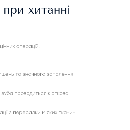
 при хитанні
цінних операцій.
кишень та значного запалення
о зуба проводиться кісткова
ації з пересадки м’яких тканин