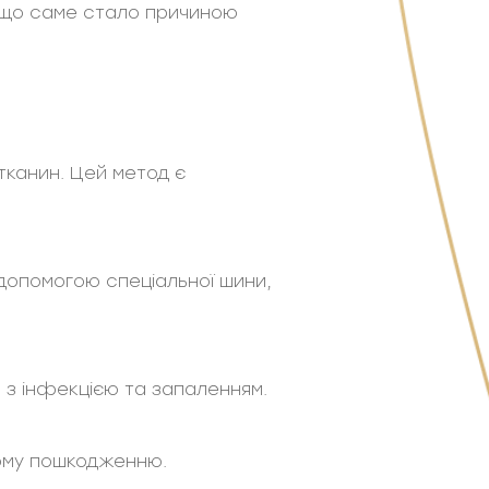
о, що саме стало причиною
тканин. Цей метод є
 допомогою спеціальної шини,
 з інфекцією та запаленням.
шому пошкодженню.