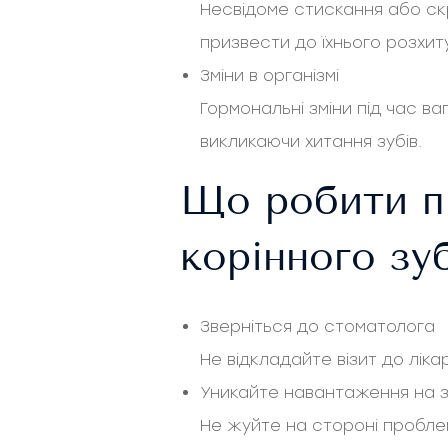
Несвідоме стискання або скр
призвести до їхнього розхит
Зміни в організмі
Гормональні зміни під час ва
викликаючи хитання зубів.
Що робити п
корінного зу
Зверніться до стоматолога
Не відкладайте візит до лік
Уникайте навантаження на з
Не жуйте на стороні проблем