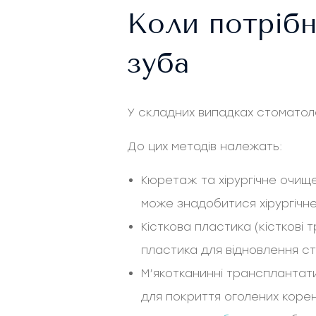
Коли потрібн
зуба
У складних випадках стоматоло
До цих методів належать:
Кюретаж та хірургічне очищ
може знадобитися хірургічне
Кісткова пластика (кісткові 
пластика для відновлення ст
М’якотканинні трансплантати
для покриття оголених корені