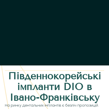
Південнокорейські
імпланти DIO в
Івано-Франківську
На ринку дентальних імплантів є безліч пропозицій.