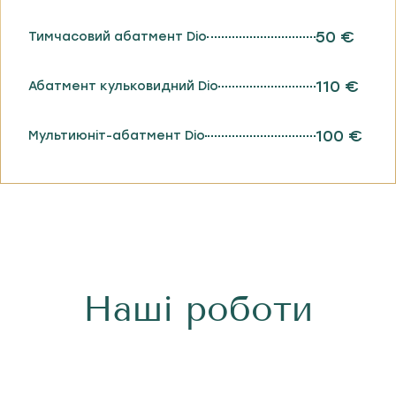
50 €
Тимчасовий абатмент Dio
110 €
Абатмент кульковидний Dio
100 €
Мультиюніт-абатмент Dio
Наші роботи