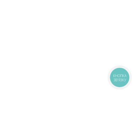
КНОПКА
ЗВ'ЯЗКУ