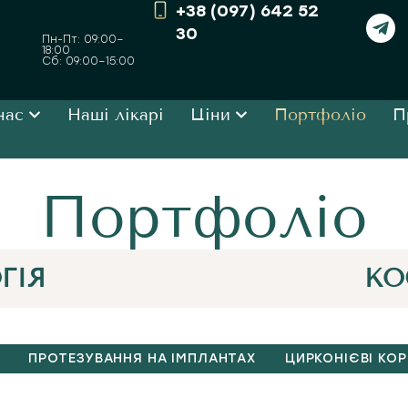
+38 (097) 642 52
30
Пн-Пт: 09:00–
18:00
Сб: 09:00–15:00
нас
Наші лікарі
Ціни
Портфоліо
П
Портфоліо
ГІЯ
КО
ПРОТЕЗУВАННЯ НА ІМПЛАНТАХ
ЦИРКОНІЄВІ КО