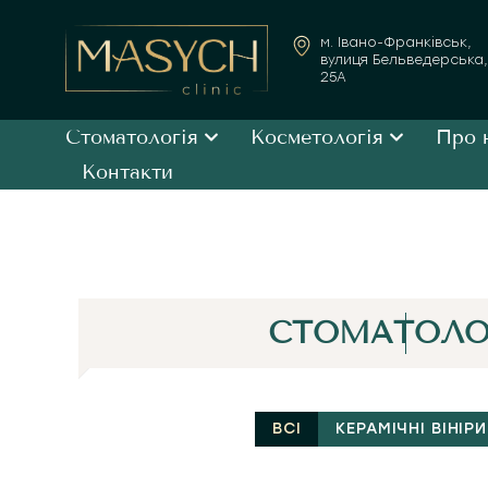
м. Івано-Франківськ,
вулиця Бельведерська,
25А
Стоматологія
Косметологія
Про 
Контакти
СТОМАТОЛО
ВСІ
КЕРАМІЧНІ ВІНІРИ