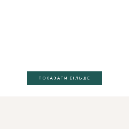
13 цирконієвих коронок
ЦИРКОНІЄВІ КОРОНКИ
ПОКАЗАТИ БІЛЬШЕ