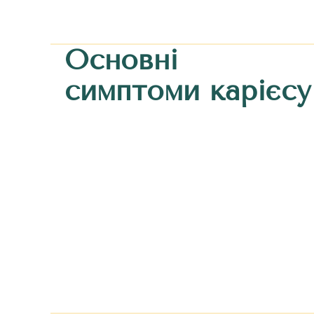
Основні
симптоми карієсу