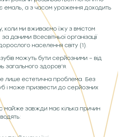
є емаль, а з часом ураження доходить
, коли ми вживаємо їжу з вмістом
 за даними Всесвітньої організації
дорослого населення світу (1).
 зубів можуть бути серйозними – від
нь загального здоров’я.
 не лише естетична проблема. Без
зуб і може призвести до серйозних
єс майже завжди має кілька причин
водять: