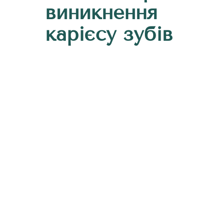
виникнення
карієсу зубів