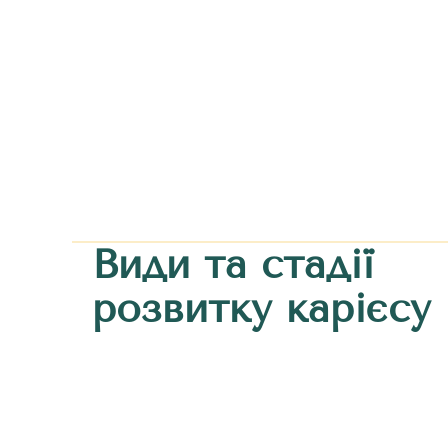
Види та стадії
розвитку карієсу