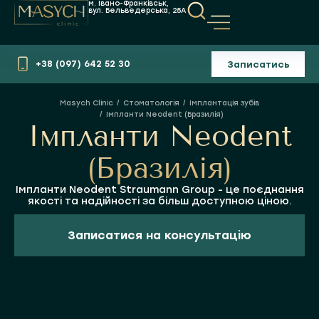
м. Івано-Франківськ,
вул. Бельведерська, 25А
Записатись
+38 (097) 642 52 30
Стоматологія
Імплантація зубів
Ви тут:
Імпланти Neodent (Бразилія)
Імпланти Neodent
(Бразилія)
Імпланти Neodent Straumann Group - це поєднання
якості та надійності за більш доступною ціною.
Записатися на консультацію