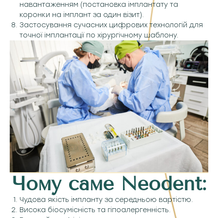
навантаженням (постановка імплантату та
коронки на імплант за один візит).
Застосування сучасних цифрових технологій для
точної імплантації по хірургічному шаблону.
Чому саме Neodent:
Чудова якість імпланту за середньою вартістю.
Висока біосумісність та гіпоалергенність.