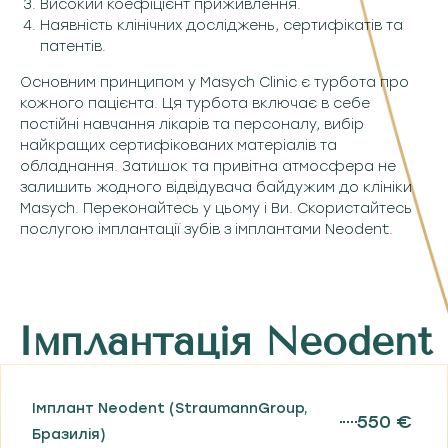
Високий коефіцієнт приживлення.
Наявність клінічних досліджень, сертифікатів та
патентів.
Основним принципом у Masych Clinic є турбота про
кожного пацієнта. Ця турбота включає в себе
постійні навчання лікарів та персоналу, вибір
найкращих сертифікованих матеріалів та
обладнання. Затишок та привітна атмосфера не
залишить жодного відвідувача байдужим до клініки
Masych. Переконайтесь у цьому і Ви. Скористайтесь
послугою імплантації зубів з імплантами Neodent.
Імплантація Neodent
Імплант Neodent (StraumannGroup,
550 €
Бразилія)