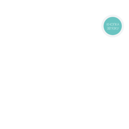
КНОПКА
ЗВ'ЯЗКУ