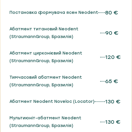
80 €
Постановка формувача ясен Neodent
Абатмент титановий Neodent
90 €
(StraumannGroup, Бразилія)
Абатмент цирконієвий Neodent
120 €
(StraumannGroup, Бразилія)
Тимчасовий абатмент Neodent
65 €
(StraumannGroup, Бразилія)
130 €
Абатмент Neodent Noveloc (Locator)
Мультиюніт-абатмент Neodent
130 €
(StraumannGroup, Бразилія)