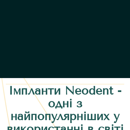
Імпланти Neodent -
одні з
найпопулярніших у
використанні в світі