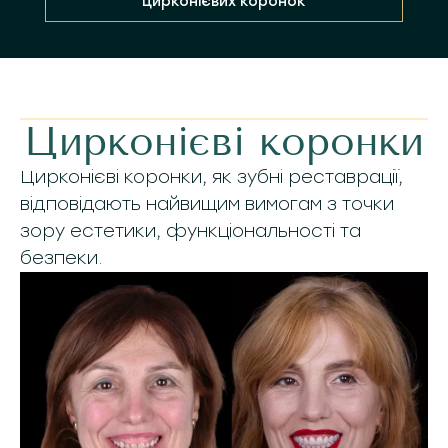
цирконієвих коронок
Цирконієві коронки
Цирконієві коронки, як зубні реставрації,
відповідають найвищим вимогам з точки
зору естетики, функціональності та
безпеки.